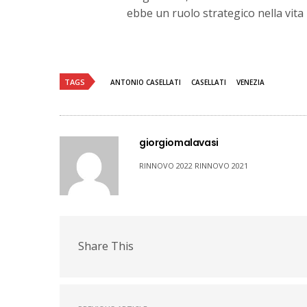
ebbe un ruolo strategico nella vita
TAGS
ANTONIO CASELLATI
CASELLATI
VENEZIA
giorgiomalavasi
RINNOVO 2022 RINNOVO 2021
Share This