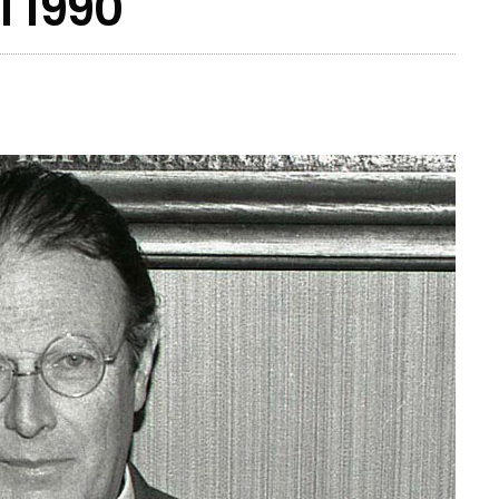
l 1990