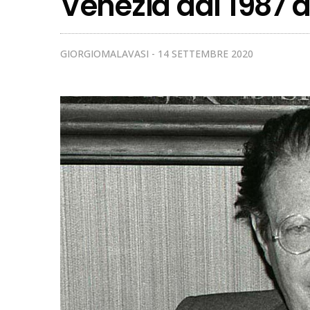
Venezia dal 1987 a
GIORGIOMALAVASI
14 SETTEMBRE 2020