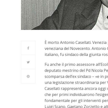
È morto Antonio Casellati. Venezia p
veneziana del Novecento. Antonio Ca
italiano, fu sindaco della giunta ro
Fu anche il primo assessore all’Eco
deputato mestrino del Pd Nicola Pell
scomparsa dell’ex sindaco – «e in p
una legislazione straordinaria per 
Casellati rappresenta ancora oggi u
che per primi individuarono l’esig
fondamentale per gli interventi per 
Luigi Scano, Gaetano Zorzetto e alt