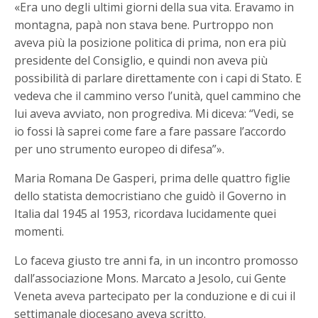
«Era uno degli ultimi giorni della sua vita. Eravamo in
montagna, papà non stava bene. Purtroppo non
aveva più la posizione politica di prima, non era più
presidente del Consiglio, e quindi non aveva più
possibilità di parlare direttamente con i capi di Stato. E
vedeva che il cammino verso l’unità, quel cammino che
lui aveva avviato, non progrediva. Mi diceva: “Vedi, se
io fossi là saprei come fare a fare passare l’accordo
per uno strumento europeo di difesa”».
Maria Romana De Gasperi, prima delle quattro figlie
dello statista democristiano che guidò il Governo in
Italia dal 1945 al 1953, ricordava lucidamente quei
momenti.
Lo faceva giusto tre anni fa, in un incontro promosso
dall’associazione Mons. Marcato a Jesolo, cui Gente
Veneta aveva partecipato per la conduzione e di cui il
settimanale diocesano aveva scritto.