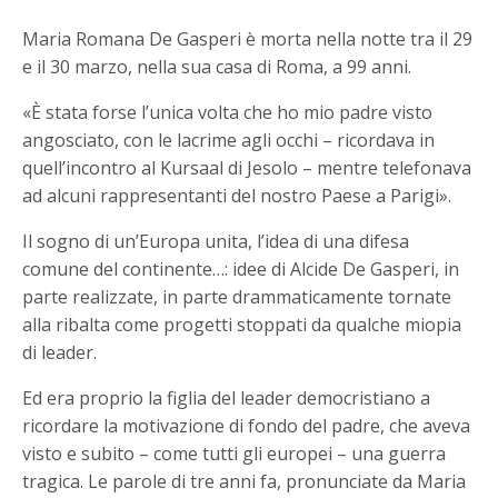
Maria Romana De Gasperi è morta nella notte tra il 29
e il 30 marzo, nella sua casa di Roma, a 99 anni.
«È stata forse l’unica volta che ho mio padre visto
angosciato, con le lacrime agli occhi – ricordava in
quell’incontro al Kursaal di Jesolo – mentre telefonava
ad alcuni rappresentanti del nostro Paese a Parigi».
Il sogno di un’Europa unita, l’idea di una difesa
comune del continente…: idee di Alcide De Gasperi, in
parte realizzate, in parte drammaticamente tornate
alla ribalta come progetti stoppati da qualche miopia
di leader.
Ed era proprio la figlia del leader democristiano a
ricordare la motivazione di fondo del padre, che aveva
visto e subito – come tutti gli europei – una guerra
tragica. Le parole di tre anni fa, pronunciate da Maria