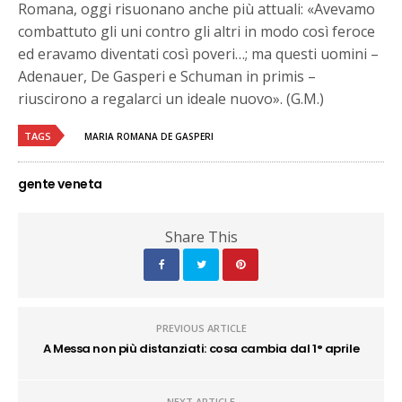
Romana, oggi risuonano anche più attuali: «Avevamo
combattuto gli uni contro gli altri in modo così feroce
ed eravamo diventati così poveri…; ma questi uomini –
Adenauer, De Gasperi e Schuman in primis –
riuscirono a regalarci un ideale nuovo». (G.M.)
TAGS
MARIA ROMANA DE GASPERI
gente veneta
Share This
PREVIOUS ARTICLE
A Messa non più distanziati: cosa cambia dal 1° aprile
NEXT ARTICLE