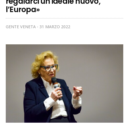
regalarci un ideale nuovo,
l’Europa»
GENTE VENETA
31 MARZO 2022