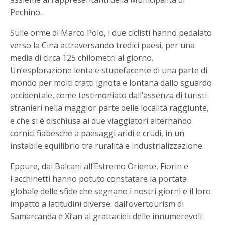
Pechino.
Sulle orme di Marco Polo, i due ciclisti hanno pedalato
verso la Cina attraversando tredici paesi, per una
media di circa 125 chilometri al giorno.
Un’esplorazione lenta e stupefacente di una parte di
mondo per molti tratti ignota e lontana dallo sguardo
occidentale, come testimoniato dall’assenza di turisti
stranieri nella maggior parte delle località raggiunte,
e che si è dischiusa ai due viaggiatori alternando
cornici fiabesche a paesaggi aridi e crudi, in un
instabile equilibrio tra ruralità e industrializzazione.
Eppure, dai Balcani all’Estremo Oriente, Fiorin e
Facchinetti hanno potuto constatare la portata
globale delle sfide che segnano i nostri giorni e il loro
impatto a latitudini diverse: dall’overtourism di
Samarcanda e Xi’an ai grattacieli delle innumerevoli