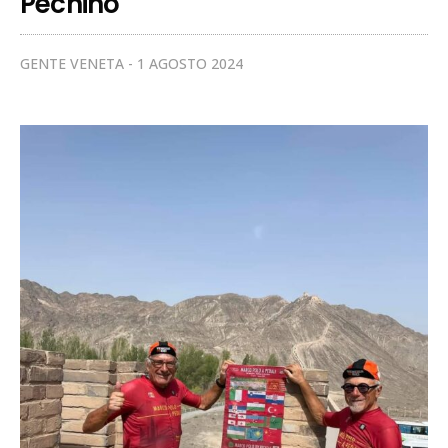
Pechino
GENTE VENETA
1 AGOSTO 2024