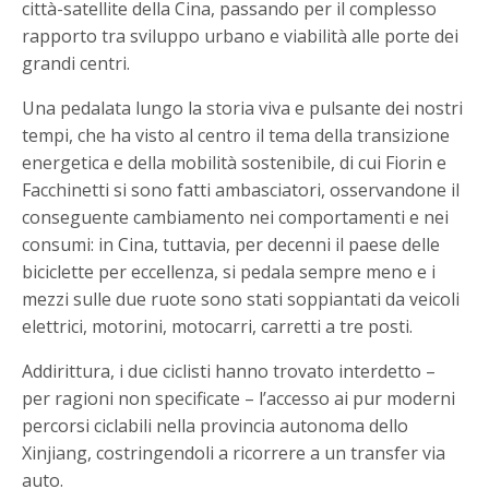
città-satellite della Cina, passando per il complesso
rapporto tra sviluppo urbano e viabilità alle porte dei
grandi centri.
Una pedalata lungo la storia viva e pulsante dei nostri
tempi, che ha visto al centro il tema della transizione
energetica e della mobilità sostenibile, di cui Fiorin e
Facchinetti si sono fatti ambasciatori, osservandone il
conseguente cambiamento nei comportamenti e nei
consumi: in Cina, tuttavia, per decenni il paese delle
biciclette per eccellenza, si pedala sempre meno e i
mezzi sulle due ruote sono stati soppiantati da veicoli
elettrici, motorini, motocarri, carretti a tre posti.
Addirittura, i due ciclisti hanno trovato interdetto –
per ragioni non specificate – l’accesso ai pur moderni
percorsi ciclabili nella provincia autonoma dello
Xinjiang, costringendoli a ricorrere a un transfer via
auto.