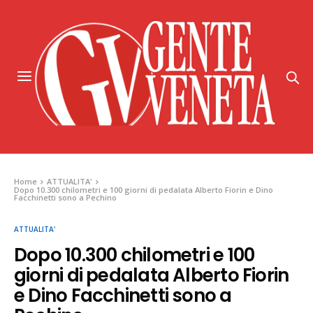
Home
ATTUALITA'
Dopo 10.300 chilometri e 100 giorni di pedalata Alberto Fiorin e Dino
Facchinetti sono a Pechino
ATTUALITA'
Dopo 10.300 chilometri e 100
giorni di pedalata Alberto Fiorin
e Dino Facchinetti sono a