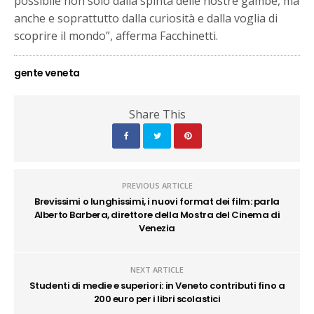
possibile non solo dalla spinta delle nostre gambe, ma
anche e soprattutto dalla curiosità e dalla voglia di
scoprire il mondo”, afferma Facchinetti.
gente veneta
Share This
PREVIOUS ARTICLE
Brevissimi o lunghissimi, i nuovi format dei film: parla
Alberto Barbera, direttore della Mostra del Cinema di
Venezia
NEXT ARTICLE
Studenti di medie e superiori: in Veneto contributi fino a
200 euro per i libri scolastici