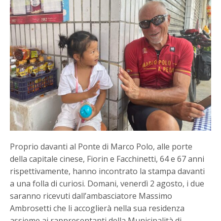
Proprio davanti al Ponte di Marco Polo, alle porte
della capitale cinese, Fiorin e Facchinetti, 64 e 67 anni
rispettivamente, hanno incontrato la stampa davanti
a una folla di curiosi. Domani, venerdì 2 agosto, i due
saranno ricevuti dall’ambasciatore Massimo
Ambrosetti che li accoglierà nella sua residenza
assieme ai rappresentanti della Municipalità di