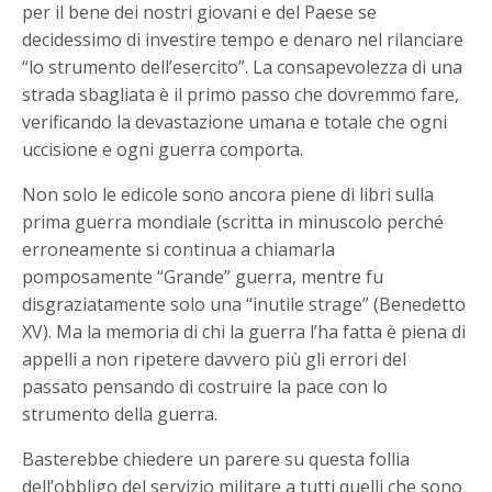
per il bene dei nostri giovani e del Paese se
decidessimo di investire tempo e denaro nel rilanciare
“lo strumento dell’esercito”. La consapevolezza di una
strada sbagliata è il primo passo che dovremmo fare,
verificando la devastazione umana e totale che ogni
uccisione e ogni guerra comporta.
Non solo le edicole sono ancora piene di libri sulla
prima guerra mondiale (scritta in minuscolo perché
erroneamente si continua a chiamarla
pomposamente “Grande” guerra, mentre fu
disgraziatamente solo una “inutile strage” (Benedetto
XV). Ma la memoria di chi la guerra l’ha fatta è piena di
appelli a non ripetere davvero più gli errori del
passato pensando di costruire la pace con lo
strumento della guerra.
Basterebbe chiedere un parere su questa follia
dell’obbligo del servizio militare a tutti quelli che sono