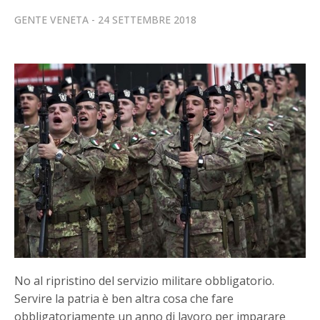
GENTE VENETA
24 SETTEMBRE 2018
No al ripristino del servizio militare obbligatorio.
Servire la patria è ben altra cosa che fare
obbligatoriamente un anno di lavoro per imparare