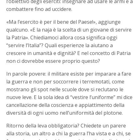
l’obiettivo degli eserciti: insegnare ad usare le armi e a
combattere fino ad uccidere.
«Ma l’esercito è per il bene del Paese!», aggiunge
qualcuno. «E la naja è la scelta di un giovane di servire
la Patria». Chiediamoci allora cosa significa oggi
“servire l’Italia”? Quali esperienze la aiutano a
crescere in umanità e dignità? E nel concetto di Patria
non ci dovrebbe essere proprio questo?
In parole povere: il militare esiste per imparare a fare
la guerra e non per soccorrere i terremotati, come
mostrano gli spot nelle scuole dove si reclutano le
nuove leve. E la sola idea di “vestire l’uniforme” mi dice
cancellazione della coscienza e appiattimento della
diversità di ogni uomo nell’uniformità del plotone.
Ritorno della leva obbligatoria? Chiedete un parere
alla storia, un altro a chi la guerra l’ha vista e a chi, se