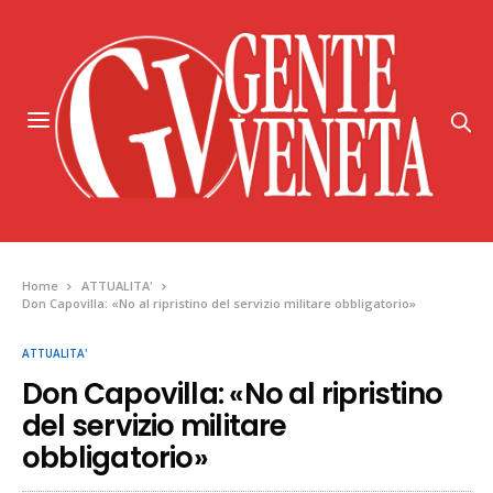
Home
ATTUALITA'
Don Capovilla: «No al ripristino del servizio militare obbligatorio»
ATTUALITA'
Don Capovilla: «No al ripristino
del servizio militare
obbligatorio»