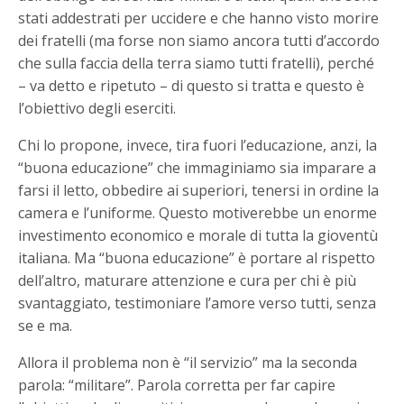
stati addestrati per uccidere e che hanno visto morire
dei fratelli (ma forse non siamo ancora tutti d’accordo
che sulla faccia della terra siamo tutti fratelli), perché
– va detto e ripetuto – di questo si tratta e questo è
l’obiettivo degli eserciti.
Chi lo propone, invece, tira fuori l’educazione, anzi, la
“buona educazione” che immaginiamo sia imparare a
farsi il letto, obbedire ai superiori, tenersi in ordine la
camera e l’uniforme. Questo motiverebbe un enorme
investimento economico e morale di tutta la gioventù
italiana. Ma “buona educazione” è portare al rispetto
dell’altro, maturare attenzione e cura per chi è più
svantaggiato, testimoniare l’amore verso tutti, senza
se e ma.
Allora il problema non è “il servizio” ma la seconda
parola: “militare”. Parola corretta per far capire