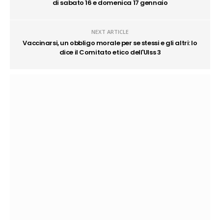
di sabato 16 e domenica 17 gennaio
NEXT ARTICLE
Vaccinarsi, un obbligo morale per se stessi e gli altri: lo
dice il Comitato etico dell'Ulss 3