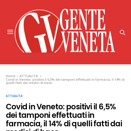
Home
ATTUALITA'
Covid in Veneto: positivi il 6,5% dei tamponi effettuati in farmacia, il 14% di
quelli fatti dai medici di base
ATTUALITA'
Covid in Veneto: positivi il 6,5%
dei tamponi effettuati in
farmacia, il 14% di quelli fatti dai