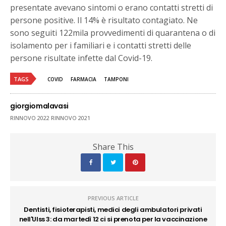
presentate avevano sintomi o erano contatti stretti di
persone positive. Il 14% è risultato contagiato. Ne
sono seguiti 122mila provvedimenti di quarantena o di
isolamento per i familiari e i contatti stretti delle
persone risultate infette dal Covid-19.
TAGS
COVID
FARMACIA
TAMPONI
giorgiomalavasi
RINNOVO 2022 RINNOVO 2021
Share This
PREVIOUS ARTICLE
Dentisti, fisioterapisti, medici degli ambulatori privati
nell'Ulss 3: da martedì 12 ci si prenota per la vaccinazione