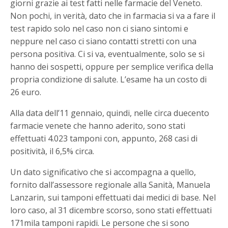
giorni grazie ai test fatti nelle farmacie del Veneto.
Non pochi, in verità, dato che in farmacia si va a fare il
test rapido solo nel caso non ci siano sintomi e
neppure nel caso ci siano contatti stretti con una
persona positiva. Ci si va, eventualmente, solo se si
hanno dei sospetti, oppure per semplice verifica della
propria condizione di salute. L’esame ha un costo di
26 euro.
Alla data dell’11 gennaio, quindi, nelle circa duecento
farmacie venete che hanno aderito, sono stati
effettuati 4.023 tamponi con, appunto, 268 casi di
positività, il 6,5% circa.
Un dato significativo che si accompagna a quello,
fornito dall’assessore regionale alla Sanità, Manuela
Lanzarin, sui tamponi effettuati dai medici di base. Nel
loro caso, al 31 dicembre scorso, sono stati effettuati
171mila tamponi rapidi. Le persone che si sono