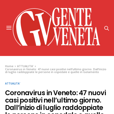
Home
ATTUALITA'
Coronavirus in Veneto: 47 nuovi casi positivi nell’ultimo giorno. Dall’inizio
di luglio raddoppiate le persone in ospedale e quelle in isolamento
ATTUALITA'
Coronavirus in Veneto: 47 nuovi
casi positivi nell’ultimo giorno.
Dall’inizio di luglio raddoppiate