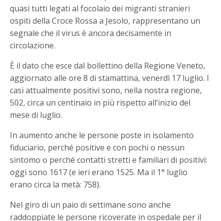
quasi tutti legati al focolaio dei migranti stranieri
ospiti della Croce Rossa a Jesolo, rappresentano un
segnale che il virus è ancora decisamente in
circolazione.
È il dato che esce dal bollettino della Regione Veneto,
aggiornato alle ore 8 di stamattina, venerdì 17 luglio. I
casi attualmente positivi sono, nella nostra regione,
502, circa un centinaio in più rispetto all’inizio del
mese di luglio.
In aumento anche le persone poste in isolamento
fiduciario, perché positive e con pochi o nessun
sintomo o perché contatti stretti e familiari di positivi:
oggi sono 1617 (e ieri erano 1525. Ma il 1° luglio
erano circa la metà: 758).
Nel giro di un paio di settimane sono anche
raddoppiate le persone ricoverate in ospedale per il