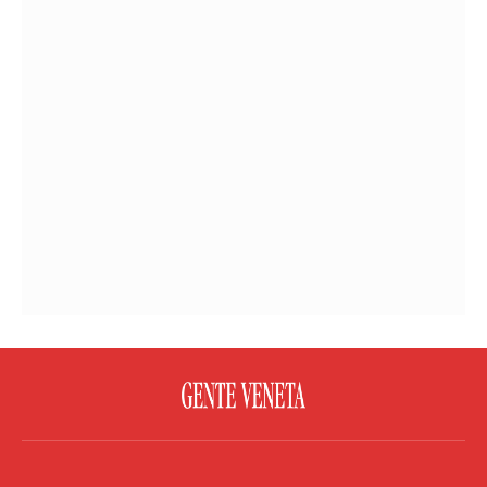
FACEBOOK
TWITTER
FLICKR
YOUTUBE
RSS