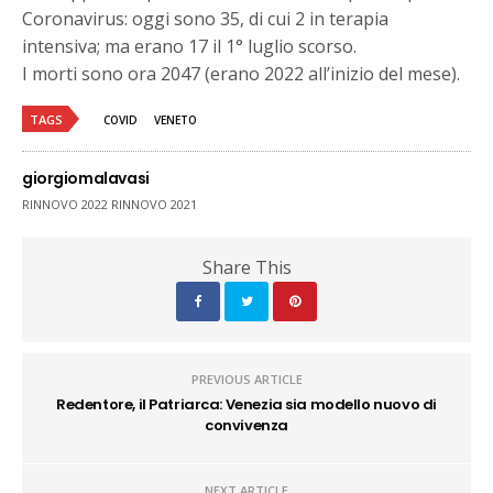
Coronavirus: oggi sono 35, di cui 2 in terapia
intensiva; ma erano 17 il 1° luglio scorso.
I morti sono ora 2047 (erano 2022 all’inizio del mese).
TAGS
COVID
VENETO
giorgiomalavasi
RINNOVO 2022 RINNOVO 2021
Share This
PREVIOUS ARTICLE
Redentore, il Patriarca: Venezia sia modello nuovo di
convivenza
NEXT ARTICLE