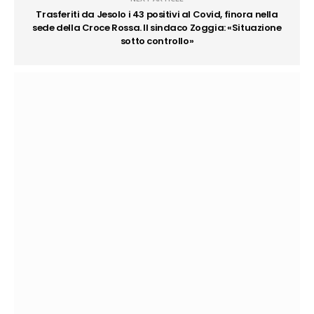
Trasferiti da Jesolo i 43 positivi al Covid, finora nella
sede della Croce Rossa. Il sindaco Zoggia: «Situazione
sotto controllo»