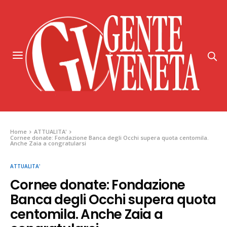
Home
ATTUALITA'
Cornee donate: Fondazione Banca degli Occhi supera quota centomila.
Anche Zaia a congratularsi
ATTUALITA'
Cornee donate: Fondazione
Banca degli Occhi supera quota
centomila. Anche Zaia a