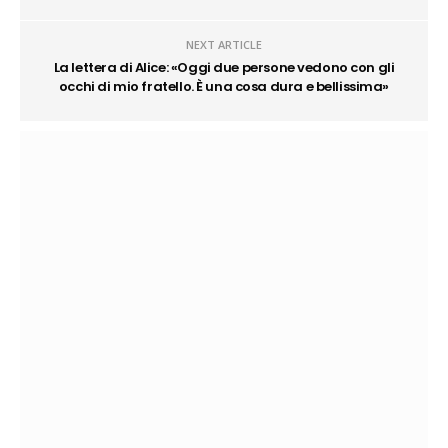
NEXT ARTICLE
La lettera di Alice: «Oggi due persone vedono con gli
occhi di mio fratello. È una cosa dura e bellissima»