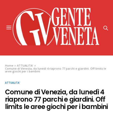
Home
ATTUALITA'
Comune di Venezia, da lunedì 4 riaprono 77 parchi e giardini. Off limits le
aree giochi per i bambini
ATTUALITA'
Comune di Venezia, da lunedì 4
riaprono 77 parchi e giardini. Off
limits le aree giochi per i bambini