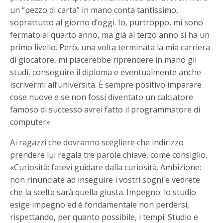
un “pezzo di carta” in mano conta tantissimo,
soprattutto al giorno d’oggi. Io, purtroppo, mi sono
fermato al quarto anno, ma già al terzo anno si ha un
primo livello. Però, una volta terminata la mia carriera
di giocatore, mi piacerebbe riprendere in mano gli
studi, conseguire il diploma e eventualmente anche
iscrivermi all’università. È sempre positivo imparare
cose nuove e se non fossi diventato un calciatore
famoso di successo avrei fatto il programmatore di
computer».
Ai ragazzi che dovranno scegliere che indirizzo
prendere lui regala tre parole chiave, come consiglio.
«Curiosità: fatevi guidare dalla curiosità. Ambizione:
non rinunciate ad inseguire i vostri sogni e vedrete
che la scelta sarà quella giusta. Impegno: lo studio
esige impegno ed è fondamentale non perdersi,
rispettando, per quanto possibile, i tempi. Studio e