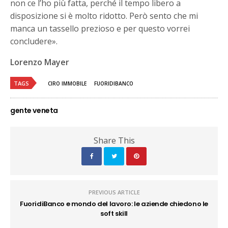
non ce l’ho più fatta, perché il tempo libero a
disposizione si è molto ridotto. Però sento che mi
manca un tassello prezioso e per questo vorrei
concludere».
Lorenzo Mayer
TAGS
CIRO IMMOBILE
FUORIDIBANCO
gente veneta
Share This
PREVIOUS ARTICLE
FuoridiBanco e mondo del lavoro: le aziende chiedono le
soft skill