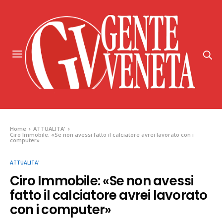
Home
ATTUALITA'
Ciro Immobile: «Se non avessi fatto il calciatore avrei lavorato con i
computer»
ATTUALITA'
Ciro Immobile: «Se non avessi
fatto il calciatore avrei lavorato
con i computer»