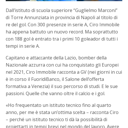
Dall’istituto di scuola superiore “Guglielmo Marconi”
di Torre Annunziata in provincia di Napoli al titolo di
re del gol. Con 300 presenze in serie A, Ciro Immobile
ha appena battuto un nuovo record. Ma soprattutto
con 188 gol è entrato tra i primi 10 goleador di tutti i
tempi in serie A.
Capitano e attaccante della Lazio, bomber della
Nazionale azzurra con cui ha conquistato gli Europei
nel 2021, Ciro Immobile racconta a GV (nei giorni in cui
è in corso il FuoridiBanco, il Salone dell’offerta
formativa a Venezia) il suo percorso di studi. E le sue
passioni. Quelle che vanno oltre il calcio e i gol.
«Ho frequentato un istituto tecnico fino al quarto
anno, per me è stata un’ottima scelta – racconta Ciro
– perché un istituto tecnico ti dà la possibilità di
proiettarti in tempi brevi nel mondo del lavoro. Avere