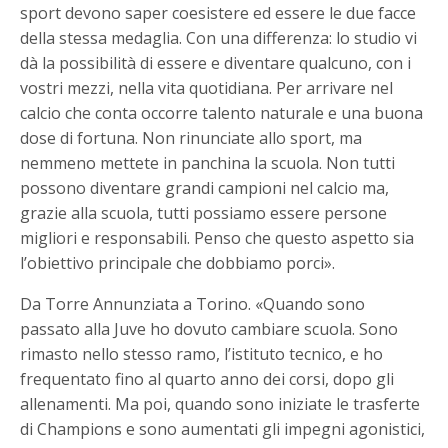
sport devono saper coesistere ed essere le due facce
della stessa medaglia. Con una differenza: lo studio vi
dà la possibilità di essere e diventare qualcuno, con i
vostri mezzi, nella vita quotidiana. Per arrivare nel
calcio che conta occorre talento naturale e una buona
dose di fortuna. Non rinunciate allo sport, ma
nemmeno mettete in panchina la scuola. Non tutti
possono diventare grandi campioni nel calcio ma,
grazie alla scuola, tutti possiamo essere persone
migliori e responsabili. Penso che questo aspetto sia
l’obiettivo principale che dobbiamo porci».
Da Torre Annunziata a Torino. «Quando sono
passato alla Juve ho dovuto cambiare scuola. Sono
rimasto nello stesso ramo, l’istituto tecnico, e ho
frequentato fino al quarto anno dei corsi, dopo gli
allenamenti. Ma poi, quando sono iniziate le trasferte
di Champions e sono aumentati gli impegni agonistici,