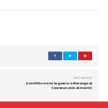
NEXT ARTICLE
Il conflitto ma no la guerra: a Marango di
Caorle un ciclo di incontri