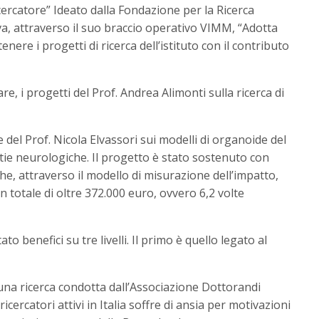
cercatore” Ideato dalla Fondazione per la Ricerca
, attraverso il suo braccio operativo VIMM, “Adotta
enere i progetti di ricerca dell’istituto con il contributo
re, i progetti del Prof. Andrea Alimonti sulla ricerca di
e del Prof. Nicola Elvassori sui modelli di organoide del
tie neurologiche. Il progetto è stato sostenuto con
e, attraverso il modello di misurazione dell’impatto,
n totale di oltre 372.000 euro, ovvero 6,2 volte
to benefici su tre livelli. Il primo è quello legato al
una ricerca condotta dall’Associazione Dottorandi
ricercatori attivi in Italia soffre di ansia per motivazioni