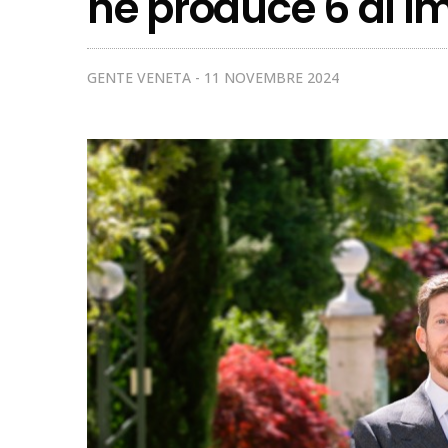
ne produce 6 di i
GENTE VENETA
11 NOVEMBRE 2024