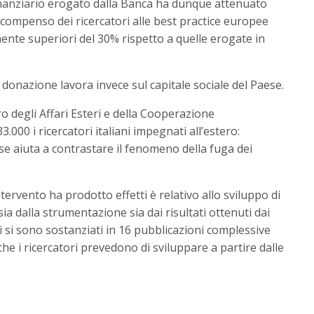
inanziario erogato dalla Banca ha dunque attenuato
il compenso dei ricercatori alle best practice europee
nte superiori del 30% rispetto a quelle erogate in
la donazione lavora invece sul capitale sociale del Paese.
 degli Affari Esteri e della Cooperazione
.000 i ricercatori italiani impegnati all’estero:
se aiuta a contrastare il fenomeno della fuga dei
intervento ha prodotto effetti è relativo allo sviluppo di
i sia dalla strumentazione sia dai risultati ottenuti dai
mi si sono sostanziati in 16 pubblicazioni complessive
che i ricercatori prevedono di sviluppare a partire dalle