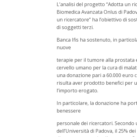
L’analisi del progetto “Adotta un ri
Biomedica Avanzata Onlus di Padova
un ricercatore” ha l’obiettivo di sost
di soggetti terzi.
Banca Ifis ha sostenuto, in particola
nuove
terapie per il tumore alla prostata 
cervello umano per la cura di malat
una donazione pari a 60.000 euro ch
risulta aver prodotto benefici per u
l’importo erogato.
In particolare, la donazione ha porta
benessere
personale dei ricercatori. Secondo 
dell’Università di Padova, il 25% dei 