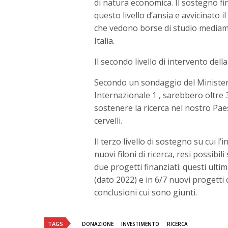
di natura economica. Il sostegno f
questo livello d’ansia e avvicinato 
che vedono borse di studio mediame
Italia.
Il secondo livello di intervento del
Secondo un sondaggio del Ministero
Internazionale 1 , sarebbero oltre 33
sostenere la ricerca nel nostro Pae
cervelli.
Il terzo livello di sostegno su cui l’
nuovi filoni di ricerca, resi possibil
due progetti finanziati: questi ulti
(dato 2022) e in 6/7 nuovi progetti 
conclusioni cui sono giunti.
TAGS
DONAZIONE
INVESTIMENTO
RICERCA