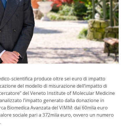
dico-scientifica produce oltre sei euro di impatto
licazione del modello di misurazione dell’impatto di
icercatore” del Veneto Institute of Molecular Medicine
 analizzato l’impatto generato dalla donazione in
erca Biomedica Avanzata del VIMM: dai 60mila euro
 valore sociale pari a 372mila euro, ovvero un numero
.