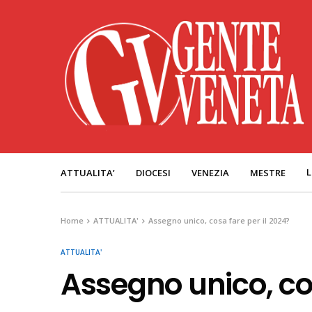
L
ATTUALITA’
DIOCESI
VENEZIA
MESTRE
Home
ATTUALITA'
Assegno unico, cosa fare per il 2024?
ATTUALITA'
Assegno unico, cos