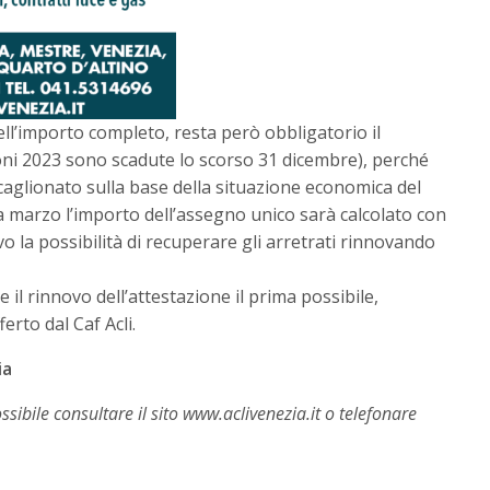
ell’importo completo, resta però obbligatorio il
zioni 2023 sono scadute lo scorso 31 dicembre), perché
caglionato sulla base della situazione economica del
da marzo l’importo dell’assegno unico sarà calcolato con
vo la possibilità di recuperare gli arretrati rinnovando
 il rinnovo dell’attestazione il prima possibile,
erto dal Caf Acli.
ia
ibile consultare il sito www.aclivenezia.it o telefonare