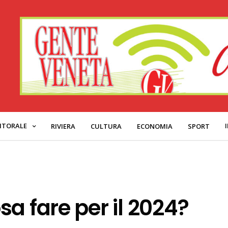
ITORALE
RIVIERA
CULTURA
ECONOMIA
SPORT
a fare per il 2024?