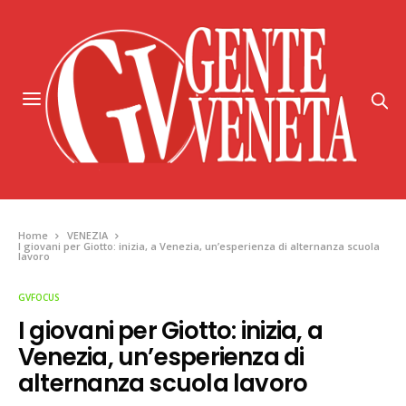
Home
VENEZIA
I giovani per Giotto: inizia, a Venezia, un’esperienza di alternanza scuola
lavoro
GVFOCUS
I giovani per Giotto: inizia, a
Venezia, un’esperienza di
alternanza scuola lavoro