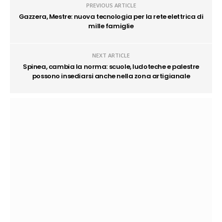
PREVIOUS ARTICLE
Gazzera, Mestre: nuova tecnologia per la rete elettrica di
mille famiglie
NEXT ARTICLE
Spinea, cambia la norma: scuole, ludoteche e palestre
possono insediarsi anche nella zona artigianale