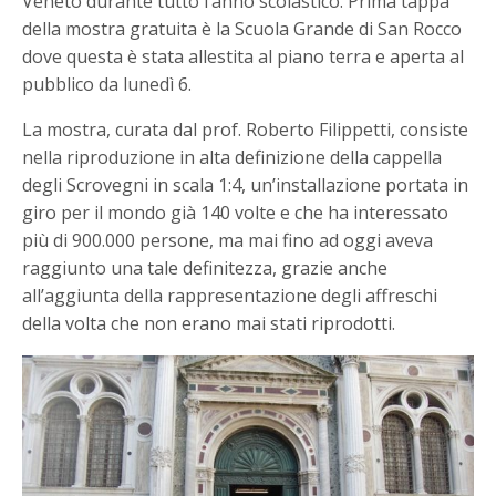
Veneto durante tutto l’anno scolastico. Prima tappa
della mostra gratuita è la Scuola Grande di San Rocco
dove questa è stata allestita al piano terra e aperta al
pubblico da lunedì 6.
La mostra, curata dal prof. Roberto Filippetti, consiste
nella riproduzione in alta definizione della cappella
degli Scrovegni in scala 1:4, un’installazione portata in
giro per il mondo già 140 volte e che ha interessato
più di 900.000 persone, ma mai fino ad oggi aveva
raggiunto una tale definitezza, grazie anche
all’aggiunta della rappresentazione degli affreschi
della volta che non erano mai stati riprodotti.